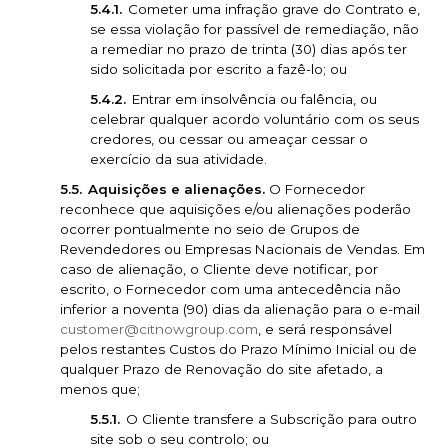
Cometer uma infração grave do Contrato e,
se essa violação for passível de remediação, não
a remediar no prazo de trinta (30) dias após ter
sido solicitada por escrito a fazê-lo; ou
Entrar em insolvência ou falência, ou
celebrar qualquer acordo voluntário com os seus
credores, ou cessar ou ameaçar cessar o
exercício da sua atividade.
Aquisições e alienações.
O Fornecedor
reconhece que aquisições e/ou alienações poderão
ocorrer pontualmente no seio de Grupos de
Revendedores ou Empresas Nacionais de Vendas. Em
caso de alienação, o Cliente deve notificar, por
escrito, o Fornecedor com uma antecedência não
inferior a noventa (90) dias da alienação para o e-mail
customer@citnowgroup.com
, e será responsável
pelos restantes Custos do Prazo Mínimo Inicial ou de
qualquer Prazo de Renovação do site afetado, a
menos que;
O Cliente transfere a Subscrição para outro
site sob o seu controlo; ou