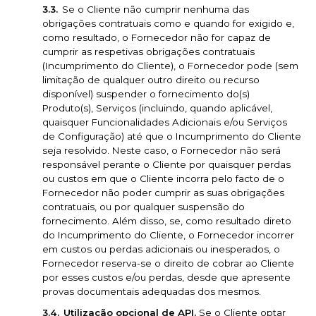
Se o Cliente não cumprir nenhuma das
obrigações contratuais como e quando for exigido e,
como resultado, o Fornecedor não for capaz de
cumprir as respetivas obrigações contratuais
(Incumprimento do Cliente), o Fornecedor pode (sem
limitação de qualquer outro direito ou recurso
disponível) suspender o fornecimento do(s)
Produto(s), Serviços (incluindo, quando aplicável,
quaisquer Funcionalidades Adicionais e/ou Serviços
de Configuração) até que o Incumprimento do Cliente
seja resolvido. Neste caso, o Fornecedor não será
responsável perante o Cliente por quaisquer perdas
ou custos em que o Cliente incorra pelo facto de o
Fornecedor não poder cumprir as suas obrigações
contratuais, ou por qualquer suspensão do
fornecimento. Além disso, se, como resultado direto
do Incumprimento do Cliente, o Fornecedor incorrer
em custos ou perdas adicionais ou inesperados, o
Fornecedor reserva-se o direito de cobrar ao Cliente
por esses custos e/ou perdas, desde que apresente
provas documentais adequadas dos mesmos.
Utilização opcional de API.
Se o Cliente optar