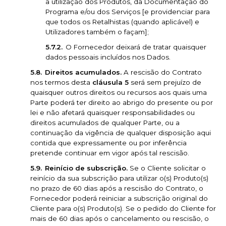
a utilização dos Produtos, da Documentação do
Programa e/ou dos Serviços [e providenciar para
que todos os Retalhistas (quando aplicável) e
Utilizadores também o façam];
O Fornecedor deixará de tratar quaisquer
dados pessoais incluídos nos Dados.
Direitos acumulados.
A rescisão do Contrato
nos termos desta
cláusula 5
será sem prejuízo de
quaisquer outros direitos ou recursos aos quais uma
Parte poderá ter direito ao abrigo do presente ou por
lei e não afetará quaisquer responsabilidades ou
direitos acumulados de qualquer Parte, ou a
continuação da vigência de qualquer disposição aqui
contida que expressamente ou por inferência
pretende continuar em vigor após tal rescisão.
Reinício de subscrição.
Se o Cliente solicitar o
reinício da sua subscrição para utilizar o(s) Produto(s)
no prazo de 60 dias após a rescisão do Contrato, o
Fornecedor poderá reiniciar a subscrição original do
Cliente para o(s) Produto(s). Se o pedido do Cliente for
mais de 60 dias após o cancelamento ou rescisão, o