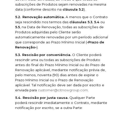
subscrições de Produtos sejam renovadas na mesma
data (conforme descrito na
cláusula 5.2
).
Renovação automática.
A menos que o Contrato
seja rescindido nos termos das
cláusulas 5.3
,
5.4
ou
5.5
, na Data de Renovação, todas as subscrições de
Produtos adquiridas pelo Cliente serão
automaticamente renovadas por um período adicional
que corresponde ao Prazo Mínimo Inicial («
Prazo de
Renovação
»).
Rescisão por conveniência.
O Cliente poderá
rescindir uma ou todas as subscrições de Produto
antes do final do Prazo Mínimo Inicial ou do Prazo de
Renovação aplicável, mediante notificação prévia de,
pelo menos, noventa (90) dias antes de expirar o
Prazo Mínimo Inicial ou o Prazo de Renovação
aplicável. Tal notificação deve ser dada por escrito e
enviada para
customer@citnowgroup.com
.
Rescisão por justa causa.
Qualquer Parte
poderá rescindir imediatamente o Contrato, mediante
notificação por escrito, se a outra Parte: