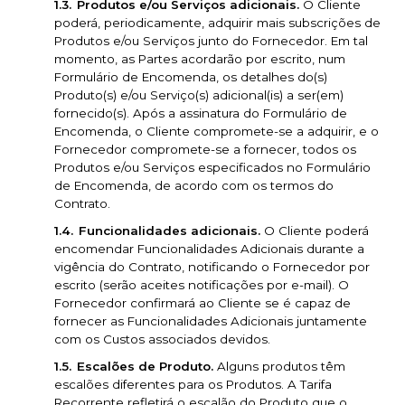
Produtos e/ou Serviços adicionais.
O Cliente
poderá, periodicamente, adquirir mais subscrições de
Produtos e/ou Serviços junto do Fornecedor. Em tal
momento, as Partes acordarão por escrito, num
Formulário de Encomenda, os detalhes do(s)
Produto(s) e/ou Serviço(s) adicional(is) a ser(em)
fornecido(s). Após a assinatura do Formulário de
Encomenda, o Cliente compromete-se a adquirir, e o
Fornecedor compromete-se a fornecer, todos os
Produtos e/ou Serviços especificados no Formulário
de Encomenda, de acordo com os termos do
Contrato.
Funcionalidades adicionais.
O Cliente poderá
encomendar Funcionalidades Adicionais durante a
vigência do Contrato, notificando o Fornecedor por
escrito (serão aceites notificações por e-mail). O
Fornecedor confirmará ao Cliente se é capaz de
fornecer as Funcionalidades Adicionais juntamente
com os Custos associados devidos.
Escalões de Produto.
Alguns produtos têm
escalões diferentes para os Produtos. A Tarifa
Recorrente refletirá o escalão do Produto que o