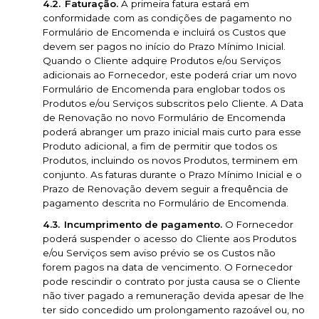
Faturação.
A primeira fatura estará em
conformidade com as condições de pagamento no
Formulário de Encomenda e incluirá os Custos que
devem ser pagos no início do Prazo Mínimo Inicial.
Quando o Cliente adquire Produtos e/ou Serviços
adicionais ao Fornecedor, este poderá criar um novo
Formulário de Encomenda para englobar todos os
Produtos e/ou Serviços subscritos pelo Cliente. A Data
de Renovação no novo Formulário de Encomenda
poderá abranger um prazo inicial mais curto para esse
Produto adicional, a fim de permitir que todos os
Produtos, incluindo os novos Produtos, terminem em
conjunto. As faturas durante o Prazo Mínimo Inicial e o
Prazo de Renovação devem seguir a frequência de
pagamento descrita no Formulário de Encomenda.
Incumprimento de pagamento.
O Fornecedor
poderá suspender o acesso do Cliente aos Produtos
e/ou Serviços sem aviso prévio se os Custos não
forem pagos na data de vencimento. O Fornecedor
pode rescindir o contrato por justa causa se o Cliente
não tiver pagado a remuneração devida apesar de lhe
ter sido concedido um prolongamento razoável ou, no