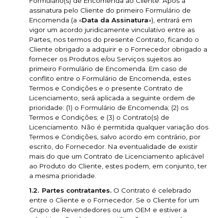
Formulário(s) de Encomenda ao Cliente. Após a
assinatura pelo Cliente do primeiro Formulário de
Encomenda (a «
Data da Assinatura
»), entrará em
vigor um acordo juridicamente vinculativo entre as
Partes, nos termos do presente Contrato, ficando o
Cliente obrigado a adquirir e o Fornecedor obrigado a
fornecer os Produtos e/ou Serviços sujeitos ao
primeiro Formulário de Encomenda. Em caso de
conflito entre o Formulário de Encomenda, estes
Termos e Condições e o presente Contrato de
Licenciamento, será aplicada a seguinte ordem de
prioridade: (1) o Formulário de Encomenda; (2) os
Termos e Condições; e (3) o Contrato(s) de
Licenciamento. Não é permitida qualquer variação dos
Termos e Condições, salvo acordo em contrário, por
escrito, do Fornecedor. Na eventualidade de existir
mais do que um Contrato de Licenciamento aplicável
ao Produto do Cliente, estes podem, em conjunto, ter
a mesma prioridade.
Partes contratantes.
O Contrato é celebrado
entre o Cliente e o Fornecedor. Se o Cliente for um
Grupo de Revendedores ou um OEM e estiver a