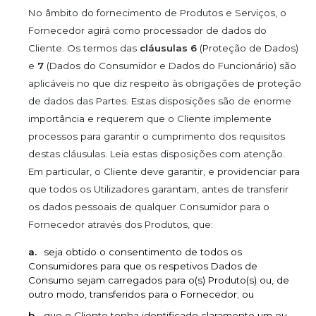
No âmbito do fornecimento de Produtos e Serviços, o
Fornecedor agirá como processador de dados do
Cliente. Os termos das
cláusulas 6
(Proteção de Dados)
e
7
(Dados do Consumidor e Dados do Funcionário) são
aplicáveis no que diz respeito às obrigações de proteção
de dados das Partes. Estas disposições são de enorme
importância e requerem que o Cliente implemente
processos para garantir o cumprimento dos requisitos
destas cláusulas. Leia estas disposições com atenção.
Em particular, o Cliente deve garantir, e providenciar para
que todos os Utilizadores garantam, antes de transferir
os dados pessoais de qualquer Consumidor para o
Fornecedor através dos Produtos, que:
seja obtido o consentimento de todos os
Consumidores para que os respetivos Dados de
Consumo sejam carregados para o(s) Produto(s) ou, de
outro modo, transferidos para o Fornecedor; ou
que o Cliente tenha identificado claramente um ou