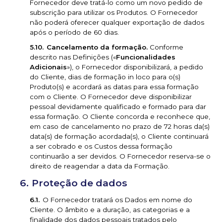
Fornecedor deve tratá-lo como um novo pedido de
subscrição para utilizar os Produtos. O Fornecedor
não poderá oferecer qualquer exportação de dados
após o período de 60 dias.
Cancelamento da formação.
Conforme
descrito nas Definições («
Funcionalidades
Adicionais
»), o Fornecedor disponibilizará, a pedido
do Cliente, dias de formação in loco para o(s)
Produto(s) e acordará as datas para essa formação
com o Cliente. O Fornecedor deve disponibilizar
pessoal devidamente qualificado e formado para dar
essa formação. O Cliente concorda e reconhece que,
em caso de cancelamento no prazo de 72 horas da(s)
data(s) de formação acordada(s), o Cliente continuará
a ser cobrado e os Custos dessa formação
continuarão a ser devidos. O Fornecedor reserva-se o
direito de reagendar a data da Formação.
Proteção de dados
O Fornecedor tratará os Dados em nome do
Cliente. O âmbito e a duração, as categorias e a
finalidade dos dados pessoais tratados pelo