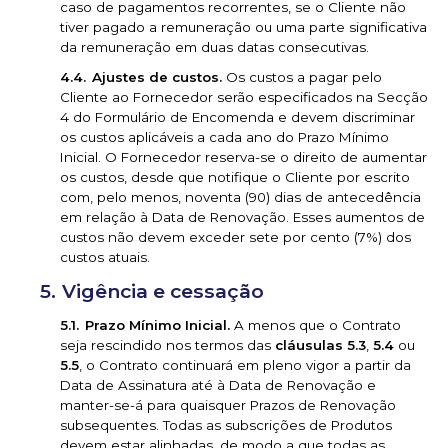
caso de pagamentos recorrentes, se o Cliente não
tiver pagado a remuneração ou uma parte significativa
da remuneração em duas datas consecutivas.
Ajustes de custos.
Os custos a pagar pelo
Cliente ao Fornecedor serão especificados na Secção
4 do Formulário de Encomenda e devem discriminar
os custos aplicáveis a cada ano do Prazo Mínimo
Inicial. O Fornecedor reserva-se o direito de aumentar
os custos, desde que notifique o Cliente por escrito
com, pelo menos, noventa (90) dias de antecedência
em relação à Data de Renovação. Esses aumentos de
custos não devem exceder sete por cento (7%) dos
custos atuais.
Vigência e cessação
Prazo Mínimo Inicial.
A menos que o Contrato
seja rescindido nos termos das
cláusulas 5.3
,
5.4
ou
5.5
, o Contrato continuará em pleno vigor a partir da
Data de Assinatura até à Data de Renovação e
manter-se-á para quaisquer Prazos de Renovação
subsequentes. Todas as subscrições de Produtos
devem estar alinhadas, de modo a que todas as