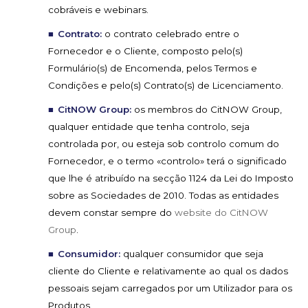
cobráveis e webinars.
Contrato:
o contrato celebrado entre o
Fornecedor e o Cliente, composto pelo(s)
Formulário(s) de Encomenda, pelos Termos e
Condições e pelo(s) Contrato(s) de Licenciamento.
CitNOW Group:
os membros do CitNOW Group,
qualquer entidade que tenha controlo, seja
controlada por, ou esteja sob controlo comum do
Fornecedor, e o termo «controlo» terá o significado
que lhe é atribuído na secção 1124 da Lei do Imposto
sobre as Sociedades de 2010. Todas as entidades
devem constar sempre do
website do CitNOW
Group
.
Consumidor:
qualquer consumidor que seja
cliente do Cliente e relativamente ao qual os dados
pessoais sejam carregados por um Utilizador para os
Produtos.