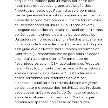
adquirir os Produtos para utilização por parte dos
Retalhistas do respetivo grupo, a utilização dos
Produtos por parte dos Retalhistas será permitida,
desde que esses Retalhistas cumpram os termos do
presente Acordo. Sempre que o Cliente for um Grupo
de Revendedores ou um OEM, o Cliente deverá (1)
assegurar que todos os Retalhistas aceitem os termos
do Contrato, incluindo a garantia de que todos os
Utilizadores empregados por um Retalhista aceitem e
fiquem vinculados aos Termos; (2) tomar medidas para
assegurar que os Retalhistas cumpram os termos do
Contrato e (3) responsabilizar-se por todas as ações
dos Retalhistas. Se o Cliente for um Grupo de
Revendedores ou um OEM que adquire os Produtos
para utilização por parte dos respetivos Retalhistas, a
licença concedida na cláusula 2.5 estender-se-á a
esses Retalhistas. Os Retalhistas devem ser
autorizados a utilizar os Produtos durante a vigência
do Contrato e o acesso dos Retalhistas aos Produtos
deve cessar após a rescisão do Contrato ou após o
início de qualquer outra cláusula do Contrato que
permita a suspensão do acesso aos Produtos.