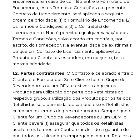
Encomenda. Em caso de conflito entre o Formulário de
Encomenda, estes Termos e Condições e o presente
Contrato de Licenciamento, será aplicada a seguinte
ordem de prioridade: (1) o Formulário de Encomenda; (2)
os Termos e Condições; e (3) o Contrato(s) de
Licenciamento. Não é permitida qualquer variação dos
Termos e Condições, salvo acordo em contrário, por
escrito, do Fornecedor. Na eventualidade de existir mais
do que um Contrato de Licenciamento aplicável ao
Produto do Cliente, estes podem, em conjunto, ter a
mesma prioridade.
Partes contratantes.
O Contrato é celebrado entre o
Cliente e o Fornecedor. Se o Cliente for um Grupo de
Revendedores ou um OEM e estiver a adquirir os
Produtos para utilização por parte dos Retalhistas do
respetivo grupo, a utilização dos Produtos por parte dos
Retalhistas será permitida, desde que esses Retalhistas
cumpram os termos do presente Acordo. Sempre que o
Cliente for um Grupo de Revendedores ou um OEM, o
Cliente deverá (1) assegurar que todos os Retalhistas
aceitem os termos do Contrato, incluindo a garantia de
que todos os Utilizadores empregados por um Retalhista