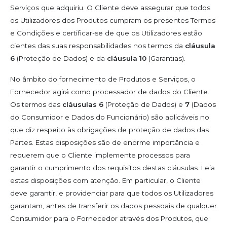
Serviços que adquiriu. O Cliente deve assegurar que todos
os Utilizadores dos Produtos cumpram os presentes Termos
e Condições e certificar-se de que os Utilizadores estão
cientes das suas responsabilidades nos termos da
cláusula
6
(Proteção de Dados) e da
cláusula 10
(Garantias).
No âmbito do fornecimento de Produtos e Serviços, o
Fornecedor agirá como processador de dados do Cliente.
Os termos das
cláusulas 6
(Proteção de Dados) e
7
(Dados
do Consumidor e Dados do Funcionário) são aplicáveis no
que diz respeito às obrigações de proteção de dados das
Partes. Estas disposições são de enorme importância e
requerem que o Cliente implemente processos para
garantir o cumprimento dos requisitos destas cláusulas. Leia
estas disposições com atenção. Em particular, o Cliente
deve garantir, e providenciar para que todos os Utilizadores
garantam, antes de transferir os dados pessoais de qualquer
Consumidor para o Fornecedor através dos Produtos, que: