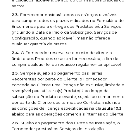
e cuidados razoáveis, de acordo com as boas práticas do
sector.
Fornecedor envidará todos os esforços razoáveis
para cumprir todos os prazos indicados no Formulário de
Encomenda para a entrega dos Produtos e/ou Serviços
(incluindo a Data de Início da Subscrição, Serviços de
Configuração, quando aplicável), mas não oferece
qualquer garantia de prazos.
O Fornecedor reserva-se o direito de alterar o
âmbito dos Produtos se assim for necessário, a fim de
cumprir qualquer lei ou requisito regulamentar aplicável.
Sempre sujeito ao pagamento das Tarifas
Recorrentes por parte do Cliente, o Fornecedor
concede ao Cliente uma licença não exclusiva, limitada e
revogável para utilizar o(s) Produto(s) ao longo da
subscrição do Produto relevante, sujeita ao cumprimento
por parte do Cliente dos termos do Contrato, incluindo
as condições de licença especificadas na
cláusula 10.3
abaixo para as operações comerciais internas do Cliente.
Sujeito ao pagamento dos Custos de Instalação, o
Fornecedor prestará os Serviços de Instalação