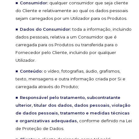
Consumidor:
qualquer consumidor que seja cliente
do Cliente e relativamente ao qual os dados pessoais
sejam carregados por um Utilizador para os Produtos.
Dados do Consumidor:
toda a informação, incluindo
dados pessoais, relativa a um Consumidor que é
carregada para os Produtos ou transferida para o
Fornecedor pelo Cliente, incluindo por qualquer
Utilizador.
Conteúdo:
o vídeo, fotografias, áudio, grafismos,
texto, mensagens e outra informação criada por Si e
carregada através do Produto;
Responsável pelo tratamento, subcontratante
ulterior, titular dos dados, dados pessoais, violação
de dados pessoais, tratamento e medidas técnicas
e organizativas adequadas,
conforme definido na Lei
de Proteção de Dados.