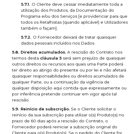
O Cliente deve cessar imediatamente toda a
utilização dos Produtos, da Documentação do
Programa e/ou dos Serviços [e providenciar para que
todos os Retalhistas (quando aplicável) e Utilizadores
também o façam];
O Fornecedor deixará de tratar quaisquer
dados pessoais incluídos nos Dados.
Direitos acumulados.
A rescisão do Contrato nos
termos desta
cláusula 5
será sem prejuízo de quaisquer
outros direitos ou recursos aos quais uma Parte poderá
ter direito ao abrigo do presente ou por lei e não afetará
quaisquer responsabilidades ou direitos acumulados de
qualquer Parte, ou a continuação da vigência de
qualquer disposição aqui contida que expressamente ou
por inferência pretende continuar em vigor após tal
rescisão.
Reinício de subscrição.
Se o Cliente solicitar o
reinício da sua subscrição para utilizar o(s) Produto(s) no
prazo de 60 dias após a rescisão do Contrato, o
Fornecedor poderá reiniciar a subscrição original do
Cliente para o(s) Produto(s). Se o pedido do Cliente for