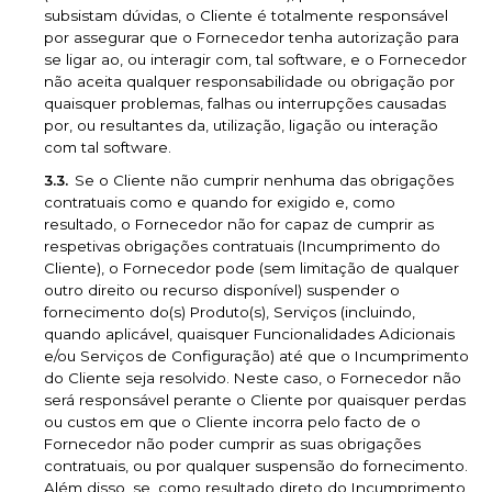
subsistam dúvidas, o Cliente é totalmente responsável
por assegurar que o Fornecedor tenha autorização para
se ligar ao, ou interagir com, tal software, e o Fornecedor
não aceita qualquer responsabilidade ou obrigação por
quaisquer problemas, falhas ou interrupções causadas
por, ou resultantes da, utilização, ligação ou interação
com tal software.
Se o Cliente não cumprir nenhuma das obrigações
contratuais como e quando for exigido e, como
resultado, o Fornecedor não for capaz de cumprir as
respetivas obrigações contratuais (Incumprimento do
Cliente), o Fornecedor pode (sem limitação de qualquer
outro direito ou recurso disponível) suspender o
fornecimento do(s) Produto(s), Serviços (incluindo,
quando aplicável, quaisquer Funcionalidades Adicionais
e/ou Serviços de Configuração) até que o Incumprimento
do Cliente seja resolvido. Neste caso, o Fornecedor não
será responsável perante o Cliente por quaisquer perdas
ou custos em que o Cliente incorra pelo facto de o
Fornecedor não poder cumprir as suas obrigações
contratuais, ou por qualquer suspensão do fornecimento.
Além disso, se, como resultado direto do Incumprimento