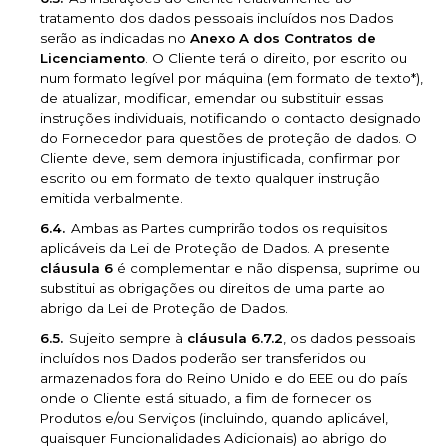
tratamento dos dados pessoais incluídos nos Dados
serão as indicadas no
Anexo A dos Contratos de
Licenciamento
. O Cliente terá o direito, por escrito ou
num formato legível por máquina (em formato de texto*),
de atualizar, modificar, emendar ou substituir essas
instruções individuais, notificando o contacto designado
do Fornecedor para questões de proteção de dados. O
Cliente deve, sem demora injustificada, confirmar por
escrito ou em formato de texto qualquer instrução
emitida verbalmente.
Ambas as Partes cumprirão todos os requisitos
aplicáveis da Lei de Proteção de Dados. A presente
cláusula 6
é complementar e não dispensa, suprime ou
substitui as obrigações ou direitos de uma parte ao
abrigo da Lei de Proteção de Dados.
Sujeito sempre à
cláusula 6.7.2
, os dados pessoais
incluídos nos Dados poderão ser transferidos ou
armazenados fora do Reino Unido e do EEE ou do país
onde o Cliente está situado, a fim de fornecer os
Produtos e/ou Serviços (incluindo, quando aplicável,
quaisquer Funcionalidades Adicionais) ao abrigo do