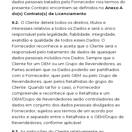
dados pessoais tratados pelo Fornecedor nos termos do
presente Contrato encontram-se definidos no
Anexo A
do(s) Contrato(s) de Licenciamento
.
O Cliente deterá todos os direitos, títulos e
interesses relativos a todos os Dados e será o único
responsável pela legalidade, fiabilidade, integridade,
exatidão e qualidade de todos esses Dados. O
Fornecedor reconhece e aceita que o Cliente será o
responsável pelo tratamento de dados de quaisquer
dados pessoais incluídos nos Dados. Sempre que o
Cliente for um OEM ou um Grupo de Revendedores, as
Partes aceitam que os Dados poderão ser partilhados
com o Fornecedor, quer pelo OEM ou pelo Grupo de
Revendedores, quer pelos Retalhistas do grupo do
Cliente. Quando tal for o caso, o Fornecedor
compreende e reconhece que o Retalhista e um
OEM/Grupo de Revendedores serão controladores de
dados em conjunto dos dados pessoais divulgados ao
Fornecedor, sujeitos aos termos de um acordo por
escrito e separado entre o Retalhista e o OEM/Grupo de
Revendedores, conforme aplicável.
As instruções do Cliente relativamente ao