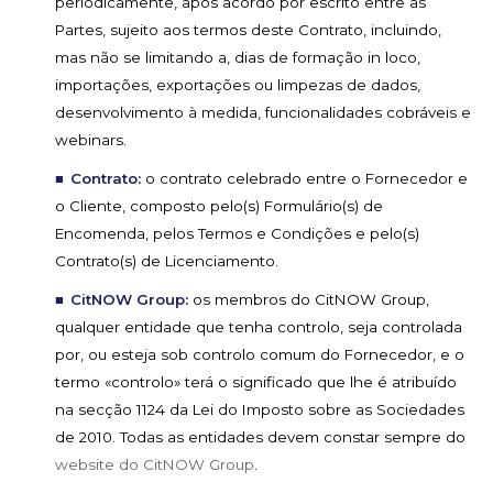
periodicamente, após acordo por escrito entre as
Partes, sujeito aos termos deste Contrato, incluindo,
mas não se limitando a, dias de formação in loco,
importações, exportações ou limpezas de dados,
desenvolvimento à medida, funcionalidades cobráveis e
webinars.
Contrato:
o contrato celebrado entre o Fornecedor e
o Cliente, composto pelo(s) Formulário(s) de
Encomenda, pelos Termos e Condições e pelo(s)
Contrato(s) de Licenciamento.
CitNOW Group:
os membros do CitNOW Group,
qualquer entidade que tenha controlo, seja controlada
por, ou esteja sob controlo comum do Fornecedor, e o
termo «controlo» terá o significado que lhe é atribuído
na secção 1124 da Lei do Imposto sobre as Sociedades
de 2010. Todas as entidades devem constar sempre do
website do CitNOW Group
.