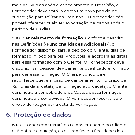
mais de 60 dias após o cancelamento ou rescisão, o
Fornecedor deve tratá-lo como um novo pedido de
subscrição para utilizar os Produtos. O Fornecedor não
poderá oferecer qualquer exportação de dados após o
período de 60 dias.
Cancelamento da formação.
Conforme descrito
nas Definições («
Funcionalidades Adicionais
»), o
Fornecedor disponibilizará, a pedido do Cliente, dias de
formação in loco para o(s) Produto(s) e acordará as datas
para essa formação com o Cliente. O Fornecedor deve
disponibilizar pessoal devidamente qualificado e formado
para dar essa formação. O Cliente concorda e
reconhece que, em caso de cancelamento no prazo de
72 horas da(s) data(s) de formação acordada(s), o Cliente
continuará a ser cobrado e os Custos dessa formação
continuarão a ser devidos. O Fornecedor reserva-se o
direito de reagendar a data da Formação.
Proteção de dados
O Fornecedor tratará os Dados em nome do Cliente.
O âmbito e a duração, as categorias e a finalidade dos