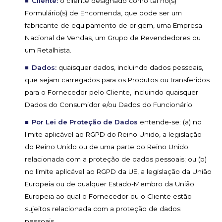
Cliente:
o cliente designado como tal no(s)
Formulário(s) de Encomenda, que pode ser um
fabricante de equipamento de origem, uma Empresa
Nacional de Vendas, um Grupo de Revendedores ou
um Retalhista.
Dados:
quaisquer dados, incluindo dados pessoais,
que sejam carregados para os Produtos ou transferidos
para o Fornecedor pelo Cliente, incluindo quaisquer
Dados do Consumidor e/ou Dados do Funcionário.
Por Lei de Proteção de Dados
entende-se: (a) no
limite aplicável ao RGPD do Reino Unido, a legislação
do Reino Unido ou de uma parte do Reino Unido
relacionada com a proteção de dados pessoais; ou (b)
no limite aplicável ao RGPD da UE, a legislação da União
Europeia ou de qualquer Estado-Membro da União
Europeia ao qual o Fornecedor ou o Cliente estão
sujeitos relacionada com a proteção de dados
pessoais.