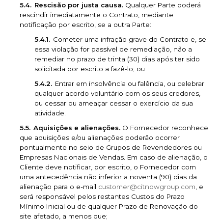
Rescisão por justa causa.
Qualquer Parte poderá
rescindir imediatamente o Contrato, mediante
notificação por escrito, se a outra Parte:
Cometer uma infração grave do Contrato e, se
essa violação for passível de remediação, não a
remediar no prazo de trinta (30) dias após ter sido
solicitada por escrito a fazê-lo; ou
Entrar em insolvência ou falência, ou celebrar
qualquer acordo voluntário com os seus credores,
ou cessar ou ameaçar cessar o exercício da sua
atividade.
Aquisições e alienações.
O Fornecedor reconhece
que aquisições e/ou alienações poderão ocorrer
pontualmente no seio de Grupos de Revendedores ou
Empresas Nacionais de Vendas. Em caso de alienação, o
Cliente deve notificar, por escrito, o Fornecedor com
uma antecedência não inferior a noventa (90) dias da
alienação para o e-mail
customer@citnowgroup.com
, e
será responsável pelos restantes Custos do Prazo
Mínimo Inicial ou de qualquer Prazo de Renovação do
site afetado, a menos que;