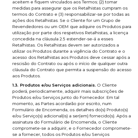
aceitem e fiquem vinculados aos Termos; (2) tomar
medidas para assegurar que os Retalhistas cumpram os
termos do Contrato e (3) responsabilizar-se por todas as
ações dos Retalhistas. Se o Cliente for um Grupo de
Revendedores ou um OEM que adquire os Produtos para
utilização por parte dos respetivos Retalhistas, a licença
concedida na cláusula 2.5 estender-se-á a esses
Retalhistas. Os Retalhistas devem ser autorizados a
utilizar os Produtos durante a vigência do Contrato e o
acesso dos Retalhistas aos Produtos deve cessar após a
rescisão do Contrato ou após o início de qualquer outra
cláusula do Contrato que permita a suspensão do acesso
aos Produtos.
Produtos e/ou Serviços adicionais.
O Cliente
poderá, periodicamente, adquirir mais subscrições de
Produtos e/ou Serviços junto do Fornecedor. Em tal
momento, as Partes acordarão por escrito, num
Formulário de Encomenda, os detalhes do(s) Produto(s)
e/ou Serviço(s) adicional(is) a ser(em) fornecido(s). Após a
assinatura do Formulário de Encomenda, o Cliente
compromete-se a adquirir, e o Fornecedor compromete-
se a fornecer, todos os Produtos e/ou Serviços