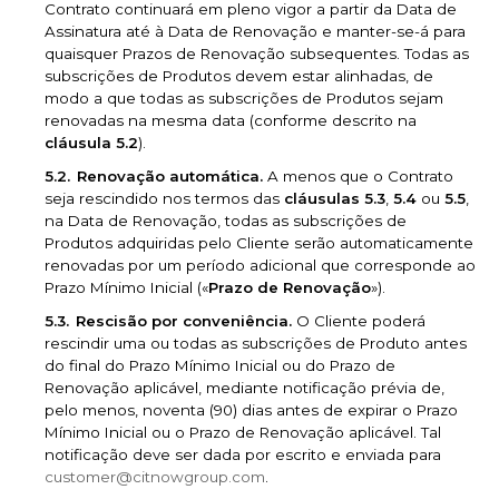
Contrato continuará em pleno vigor a partir da Data de
Assinatura até à Data de Renovação e manter-se-á para
quaisquer Prazos de Renovação subsequentes. Todas as
subscrições de Produtos devem estar alinhadas, de
modo a que todas as subscrições de Produtos sejam
renovadas na mesma data (conforme descrito na
cláusula 5.2
).
Renovação automática.
A menos que o Contrato
seja rescindido nos termos das
cláusulas 5.3
,
5.4
ou
5.5
,
na Data de Renovação, todas as subscrições de
Produtos adquiridas pelo Cliente serão automaticamente
renovadas por um período adicional que corresponde ao
Prazo Mínimo Inicial («
Prazo de Renovação
»).
Rescisão por conveniência.
O Cliente poderá
rescindir uma ou todas as subscrições de Produto antes
do final do Prazo Mínimo Inicial ou do Prazo de
Renovação aplicável, mediante notificação prévia de,
pelo menos, noventa (90) dias antes de expirar o Prazo
Mínimo Inicial ou o Prazo de Renovação aplicável. Tal
notificação deve ser dada por escrito e enviada para
customer@citnowgroup.com
.