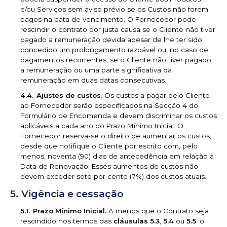
e/ou Serviços sem aviso prévio se os Custos não forem
pagos na data de vencimento. O Fornecedor pode
rescindir o contrato por justa causa se o Cliente não tiver
pagado a remuneração devida apesar de lhe ter sido
concedido um prolongamento razoável ou, no caso de
pagamentos recorrentes, se o Cliente não tiver pagado
a remuneração ou uma parte significativa da
remuneração em duas datas consecutivas.
Ajustes de custos.
Os custos a pagar pelo Cliente
ao Fornecedor serão especificados na Secção 4 do
Formulário de Encomenda e devem discriminar os custos
aplicáveis a cada ano do Prazo Mínimo Inicial. O
Fornecedor reserva-se o direito de aumentar os custos,
desde que notifique o Cliente por escrito com, pelo
menos, noventa (90) dias de antecedência em relação à
Data de Renovação. Esses aumentos de custos não
devem exceder sete por cento (7%) dos custos atuais.
Vigência e cessação
Prazo Mínimo Inicial.
A menos que o Contrato seja
rescindido nos termos das
cláusulas 5.3
,
5.4
ou
5.5
, o