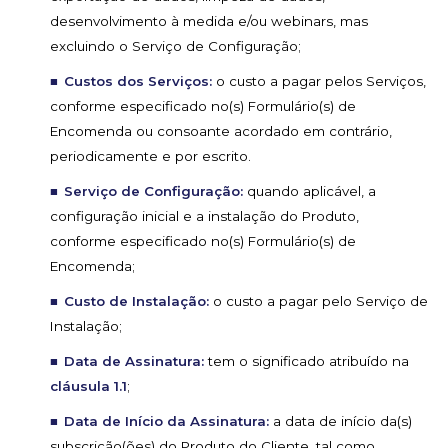
desenvolvimento à medida e/ou webinars, mas
excluindo o Serviço de Configuração;
Custos dos Serviços:
o custo a pagar pelos Serviços,
conforme especificado no(s) Formulário(s) de
Encomenda ou consoante acordado em contrário,
periodicamente e por escrito.
Serviço de Configuração:
quando aplicável, a
configuração inicial e a instalação do Produto,
conforme especificado no(s) Formulário(s) de
Encomenda;
Custo de Instalação:
o custo a pagar pelo Serviço de
Instalação;
Data de Assinatura:
tem o significado atribuído na
cláusula 1.1
;
Data de Início da Assinatura:
a data de início da(s)
subscrição(ões) do Produto do Cliente, tal como