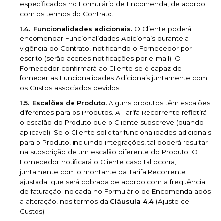
especificados no Formulário de Encomenda, de acordo
com os termos do Contrato.
Funcionalidades adicionais.
O Cliente poderá
encomendar Funcionalidades Adicionais durante a
vigência do Contrato, notificando o Fornecedor por
escrito (serão aceites notificações por e-mail). O
Fornecedor confirmará ao Cliente se é capaz de
fornecer as Funcionalidades Adicionais juntamente com
os Custos associados devidos.
Escalões de Produto.
Alguns produtos têm escalões
diferentes para os Produtos. A Tarifa Recorrente refletirá
o escalão do Produto que o Cliente subscreve (quando
aplicável). Se o Cliente solicitar funcionalidades adicionais
para o Produto, incluindo integrações, tal poderá resultar
na subscrição de um escalão diferente do Produto. O
Fornecedor notificará o Cliente caso tal ocorra,
juntamente com o montante da Tarifa Recorrente
ajustada, que será cobrada de acordo com a frequência
de faturação indicada no Formulário de Encomenda após
a alteração, nos termos da
Cláusula 4.4
(Ajuste de
Custos)