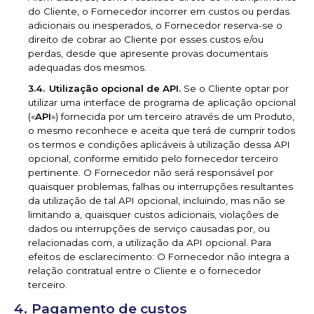
do Cliente, o Fornecedor incorrer em custos ou perdas
adicionais ou inesperados, o Fornecedor reserva-se o
direito de cobrar ao Cliente por esses custos e/ou
perdas, desde que apresente provas documentais
adequadas dos mesmos.
Utilização opcional de API.
Se o Cliente optar por
utilizar uma interface de programa de aplicação opcional
(«
API
») fornecida por um terceiro através de um Produto,
o mesmo reconhece e aceita que terá de cumprir todos
os termos e condições aplicáveis à utilização dessa API
opcional, conforme emitido pelo fornecedor terceiro
pertinente. O Fornecedor não será responsável por
quaisquer problemas, falhas ou interrupções resultantes
da utilização de tal API opcional, incluindo, mas não se
limitando a, quaisquer custos adicionais, violações de
dados ou interrupções de serviço causadas por, ou
relacionadas com, a utilização da API opcional. Para
efeitos de esclarecimento: O Fornecedor não integra a
relação contratual entre o Cliente e o fornecedor
terceiro.
Pagamento de custos