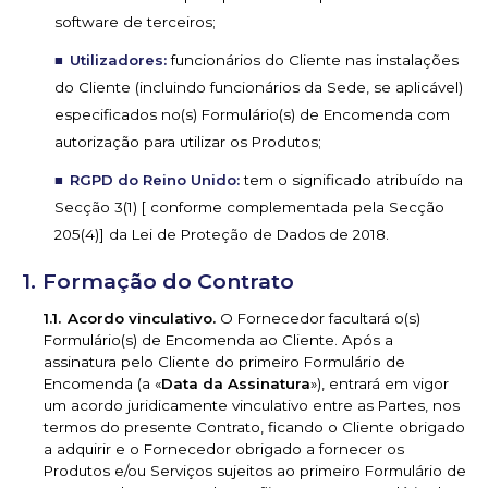
software de terceiros;
Utilizadores:
funcionários do Cliente nas instalações
do Cliente (incluindo funcionários da Sede, se aplicável)
especificados no(s) Formulário(s) de Encomenda com
autorização para utilizar os Produtos;
RGPD do Reino Unido:
tem o significado atribuído na
Secção 3(1) [ conforme complementada pela Secção
205(4)] da Lei de Proteção de Dados de 2018.
Formação do Contrato
Acordo vinculativo.
O Fornecedor facultará o(s)
Formulário(s) de Encomenda ao Cliente. Após a
assinatura pelo Cliente do primeiro Formulário de
Encomenda (a «
Data da Assinatura
»), entrará em vigor
um acordo juridicamente vinculativo entre as Partes, nos
termos do presente Contrato, ficando o Cliente obrigado
a adquirir e o Fornecedor obrigado a fornecer os
Produtos e/ou Serviços sujeitos ao primeiro Formulário de