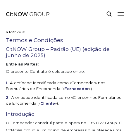
4 Mar 2025
Termos e Condições
CitNOW Group – Padrão (UE) (edição de
junho de 2025)
Entre as Partes:
O presente Contrato é celebrado entre:
A entidade identificada como «Fornecedor» nos
Formulários de Encomenda («
Fornecedor
»).
A entidade identificada como «Cliente» nos Formulários
de Encomenda («
Cliente
»).
Introdução
O Fornecedor constitui parte e opera no CitNOW Group. O
CitNOW Group é um grupo de empresas que oferece uma