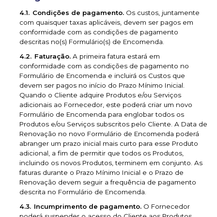
Condições de pagamento.
Os custos, juntamente
com quaisquer taxas aplicáveis, devem ser pagos em
conformidade com as condições de pagamento
descritas no(s) Formulário(s) de Encomenda.
Faturação.
A primeira fatura estará em
conformidade com as condições de pagamento no
Formulário de Encomenda e incluirá os Custos que
devem ser pagos no início do Prazo Mínimo Inicial.
Quando o Cliente adquire Produtos e/ou Serviços
adicionais ao Fornecedor, este poderá criar um novo
Formulário de Encomenda para englobar todos os
Produtos e/ou Serviços subscritos pelo Cliente. A Data de
Renovação no novo Formulário de Encomenda poderá
abranger um prazo inicial mais curto para esse Produto
adicional, a fim de permitir que todos os Produtos,
incluindo os novos Produtos, terminem em conjunto. As
faturas durante o Prazo Mínimo Inicial e o Prazo de
Renovação devem seguir a frequência de pagamento
descrita no Formulário de Encomenda.
Incumprimento de pagamento.
O Fornecedor
poderá suspender o acesso do Cliente aos Produtos