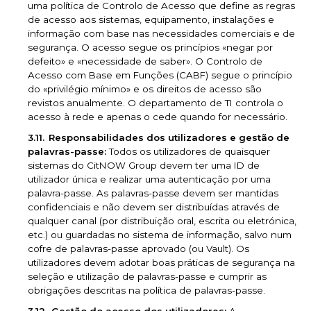
uma política de Controlo de Acesso que define as regras
de acesso aos sistemas, equipamento, instalações e
informação com base nas necessidades comerciais e de
segurança. O acesso segue os princípios «negar por
defeito» e «necessidade de saber». O Controlo de
Acesso com Base em Funções (CABF) segue o princípio
do «privilégio mínimo» e os direitos de acesso são
revistos anualmente. O departamento de TI controla o
acesso à rede e apenas o cede quando for necessário.
Responsabilidades dos utilizadores e gestão de
palavras-passe:
Todos os utilizadores de quaisquer
sistemas do CitNOW Group devem ter uma ID de
utilizador única e realizar uma autenticação por uma
palavra-passe. As palavras-passe devem ser mantidas
confidenciais e não devem ser distribuídas através de
qualquer canal (por distribuição oral, escrita ou eletrónica,
etc.) ou guardadas no sistema de informação, salvo num
cofre de palavras-passe aprovado (ou Vault). Os
utilizadores devem adotar boas práticas de segurança na
seleção e utilização de palavras-passe e cumprir as
obrigações descritas na política de palavras-passe.