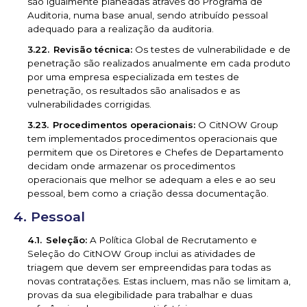
são igualmente planeadas através do Programa de
Auditoria, numa base anual, sendo atribuído pessoal
adequado para a realização da auditoria.
Revisão técnica:
Os testes de vulnerabilidade e de
penetração são realizados anualmente em cada produto
por uma empresa especializada em testes de
penetração, os resultados são analisados e as
vulnerabilidades corrigidas.
Procedimentos operacionais:
O CitNOW Group
tem implementados procedimentos operacionais que
permitem que os Diretores e Chefes de Departamento
decidam onde armazenar os procedimentos
operacionais que melhor se adequam a eles e ao seu
pessoal, bem como a criação dessa documentação.
Pessoal
Seleção:
A Política Global de Recrutamento e
Seleção do CitNOW Group inclui as atividades de
triagem que devem ser empreendidas para todas as
novas contratações. Estas incluem, mas não se limitam a,
provas da sua elegibilidade para trabalhar e duas