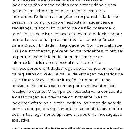
incidentes são estabelecidos com antecedência para
garantir uma abordagem estruturada durante os
incidentes. Definem as funções e responsabilidades do
pessoal na comunicação e resposta a incidentes de
segurança, criando um quadro de gestão coerente. A
tarefa inicial consiste em avaliar o evento e decidir sobre
as medidas a tomar para minimizar as consequências
para a Disponibilidade, Integridade ou Confidencialidade
(DIC) da informação, prevenir novos incidentes, minimizar
as perturbações e identificar quem tem de ser
informado, incluindo o pessoal interno, clientes,
fornecedores e entidades reguladoras, tendo em conta
os requisitos do RGPD e da Lei de Proteção de Dados de
2018. Uma vez avaliada a situação, é nomeada uma
pessoa para comunicar com as partes relevantes para
resolver o evento. O tempo de resposta varia consoante
a classificação e a gravidade do incidente. Se um
incidente afetar os clientes, notificá-los-emos de acordo
com as obrigações regulamentares e contratuais, dentro
dos limites legalmente aplicáveis, após uma investigação
exaustiva.
Segurança da informação durante a perturbação: