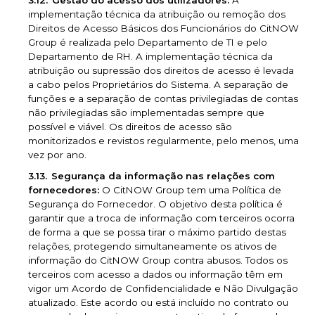
Gestão do acesso dos utilizadores:
A
implementação técnica da atribuição ou remoção dos
Direitos de Acesso Básicos dos Funcionários do CitNOW
Group é realizada pelo Departamento de TI e pelo
Departamento de RH. A implementação técnica da
atribuição ou supressão dos direitos de acesso é levada
a cabo pelos Proprietários do Sistema. A separação de
funções e a separação de contas privilegiadas de contas
não privilegiadas são implementadas sempre que
possível e viável. Os direitos de acesso são
monitorizados e revistos regularmente, pelo menos, uma
vez por ano.
Segurança da informação nas relações com
fornecedores:
O CitNOW Group tem uma Política de
Segurança do Fornecedor. O objetivo desta política é
garantir que a troca de informação com terceiros ocorra
de forma a que se possa tirar o máximo partido destas
relações, protegendo simultaneamente os ativos de
informação do CitNOW Group contra abusos. Todos os
terceiros com acesso a dados ou informação têm em
vigor um Acordo de Confidencialidade e Não Divulgação
atualizado. Este acordo ou está incluído no contrato ou