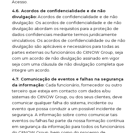
Acesso.
Acordos de confidencialidade e de não
divulgação:
Acordos de confidencialidade e de não
divulgação: Os acordos de confidencialidade e de não
divulgação abordam os requisitos para a proteção de
dados confidenciais mediante termos juridicamente
vinculativos. Os acordos de confidencialidade ou de não
divulgação são aplicáveis e necessários para todas as
partes externas ou funcionários do CitNOW Group, seja
com um acordo de não divulgação assinado em vigor
seja com uma cláusula de não divulgação completa que
integre um acordo.
Comunicação de eventos e falhas na segurança
da informação:
Cada funcionário, fornecedor ou outro
terceiro que esteja em contacto com dados e/ou
sistemas do CitNOW Group, ou dos seus clientes, deve
comunicar qualquer falha do sistema, incidente ou
evento que possa conduzir a um possível incidente de
segurança. A informação sobre como comunicar tais
eventos ou falhas faz parte da nossa formação contínua
em segurança da informação para todos os funcionários
do CitNOW Group, bem como do processo de