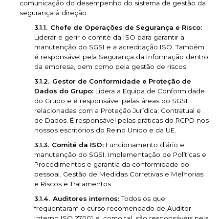
comunicação do desempenho do sistema de gestão da
segurança à direção.
Chefe de Operações de Segurança e Risco:
Liderar e gerir o comité da ISO para garantir a
manutenção do SGSI e a acreditação ISO. Também
é responsável pela Segurança da Informação dentro
da empresa, bem como pela gestão de riscos.
Gestor de Conformidade e Proteção de
Dados do Grupo:
Lidera a Equipa de Conformidade
do Grupo e é responsável pelas áreas do SGSI
relacionadas com a Proteção Jurídica, Contratual e
de Dados. É responsável pelas práticas do RGPD nos
nossos escritórios do Reino Unido e da UE.
Comité da ISO:
Funcionamento diário e
manutenção do SGSI. Implementação de Políticas e
Procedimentos e garantia da conformidade do
pessoal. Gestão de Medidas Corretivas e Melhorias
e Riscos e Tratamentos.
Auditores internos:
Todos os que
frequentaram o curso recomendado de Auditor
Interno ISO 27001 e, como tal, são responsáveis pela