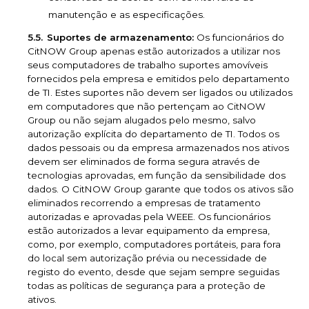
manutenção e as especificações.
Suportes de armazenamento:
Os funcionários do
CitNOW Group apenas estão autorizados a utilizar nos
seus computadores de trabalho suportes amovíveis
fornecidos pela empresa e emitidos pelo departamento
de TI. Estes suportes não devem ser ligados ou utilizados
em computadores que não pertençam ao CitNOW
Group ou não sejam alugados pelo mesmo, salvo
autorização explícita do departamento de TI. Todos os
dados pessoais ou da empresa armazenados nos ativos
devem ser eliminados de forma segura através de
tecnologias aprovadas, em função da sensibilidade dos
dados. O CitNOW Group garante que todos os ativos são
eliminados recorrendo a empresas de tratamento
autorizadas e aprovadas pela WEEE. Os funcionários
estão autorizados a levar equipamento da empresa,
como, por exemplo, computadores portáteis, para fora
do local sem autorização prévia ou necessidade de
registo do evento, desde que sejam sempre seguidas
todas as políticas de segurança para a proteção de
ativos.