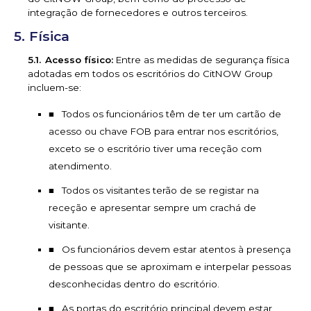
integração de fornecedores e outros terceiros.
Física
Acesso físico:
Entre as medidas de segurança física
adotadas em todos os escritórios do CitNOW Group
incluem-se:
Todos os funcionários têm de ter um cartão de
acesso ou chave FOB para entrar nos escritórios,
exceto se o escritório tiver uma receção com
atendimento.
Todos os visitantes terão de se registar na
receção e apresentar sempre um crachá de
visitante.
Os funcionários devem estar atentos à presença
de pessoas que se aproximam e interpelar pessoas
desconhecidas dentro do escritório.
As portas do escritório principal devem estar