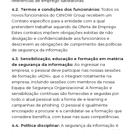
referências de emprego satisfatórias.
Termos e condições dos funcionários:
Todos os
novos funcionários do CitNOW Group recebem um
Contrato específico para a entidade com a qual
pretendem trabalhar aquando da Oferta de Emprego.
Estes contratos impõem obrigações estritas de não
divulgação e confidencialidade aos funcionários e
descrevem as obrigações de cumprimento das políticas
de segurança da informação.
Sensibilização, educação e formação em matéria
de segurança da informação:
Ao ingressar na
empresa, o pessoal deve participar nas nossas sessões
de formação «ADN», que o integram totalmente na
empresa, incluindo sessões com membros da nossa
Equipa de Segurança Organizacional. A formação e
sensibilização contínuas são fornecidas e seguidas por
todo o atual pessoal sob a forma de e-learning e
campanhas de phishing. O pessoal é igualmente
encorajado a procurar e a candidatar-se a formação que
considere benéfica, com base nas suas competências.
Política disciplinar:
A segurança da informação é