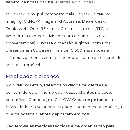
serviço na nossa página
«Marcas e Soluções»
O CitNOW Group é composto pela CitNOW, CitNOW
Imaging, CitNOW Triage and Appraise, Dealerdesk,
Dealerweb, Quik, REALtime Communications (RTC) e
Web1on1 (a exercer atividade com o nome CitNOW
Conversations). A nossa dimensão é global, com uma
presença em 82 países, mais de 19.500 instalações e
inúmeras parcerias com fornecedores complementares do
sector automóvel.
Finalidade e alcance
No CitNOW Group, tratamos os dados de clientes e
consumidores em nome dos nossos clientes no sector
automóvel. Como tal, no CitNOW Group respeitamos a
privacidade e o valor destes dados, bem como a confiança
que os nossos clientes depositam em nós.
Seguem-se as medidas técnicas e de organização para