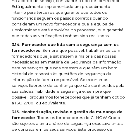
no acordo de serviço, consoante o tipo de fornecedor.
Está igualmente implementado um procedimento
interno para terceiros que garante que todos os
funcionários seguem os passos corretos quando
consideram um novo fornecedor e que a equipa de
Conformidade está envolvida no processo, que garantirá
que todas as verificações tenham sido realizadas.
Fornecedor que lida com a segurança com os
fornecedores:
Sempre que possível, trabalhamos com
fornecedores que já satisfazem a maioria das nossas
necessidades em matéria de Segurança da Informação
para os serviços que nos prestam e que têm um bom
historial de resposta às questões de segurança da
informação de forma responsável. Selecionamos
serviços líderes e de confiança que são conhecidos pela
sua solidez, fiabilidade e segurança e, sempre que
possível, procuramos fornecedores que já tenham obtido
a ISO 27001 ou equivalente.
Monitorização, revisão e gestão da mudança de
fornecedor:
Todos os fornecedores do CitNOW Group
são sujeitos a uma análise de segurança exaustiva antes
de contratarem os seus serviços. Este processo de