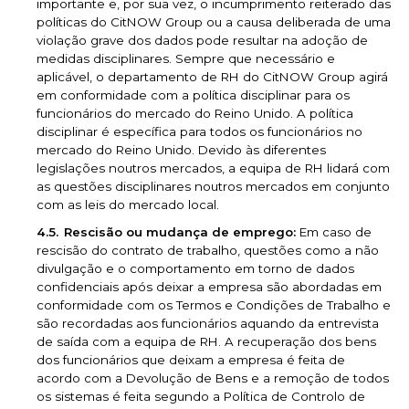
importante e, por sua vez, o incumprimento reiterado das
políticas do CitNOW Group ou a causa deliberada de uma
violação grave dos dados pode resultar na adoção de
medidas disciplinares. Sempre que necessário e
aplicável, o departamento de RH do CitNOW Group agirá
em conformidade com a política disciplinar para os
funcionários do mercado do Reino Unido. A política
disciplinar é específica para todos os funcionários no
mercado do Reino Unido. Devido às diferentes
legislações noutros mercados, a equipa de RH lidará com
as questões disciplinares noutros mercados em conjunto
com as leis do mercado local.
Rescisão ou mudança de emprego:
Em caso de
rescisão do contrato de trabalho, questões como a não
divulgação e o comportamento em torno de dados
confidenciais após deixar a empresa são abordadas em
conformidade com os Termos e Condições de Trabalho e
são recordadas aos funcionários aquando da entrevista
de saída com a equipa de RH. A recuperação dos bens
dos funcionários que deixam a empresa é feita de
acordo com a Devolução de Bens e a remoção de todos
os sistemas é feita segundo a Política de Controlo de