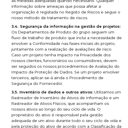
as medidas adequadas quando necessário. Qualquer
informação sobre ameaças que possa afetar a
organização é registada no Registo de Riscos e segue o
nosso método de tratamento de riscos.
Segurança da informação na gestão de projetos:
Os Departamentos de Produto do grupo seguem um
fluxo de trabalho de produto que inclui a necessidade de
envolver a Conformidade nas fases iniciais do projeto,
juntamente com a realização de avaliações de risco.
Caso um projeto tenha impacto na Privacidade dos
nossos clientes, funcionários ou consumidores, devem
ser seguidos os nossos procedimentos de Avaliação do
Impacto da Proteção de Dados. Se um projeto envolver
terceiros, aplicar-se-á ainda o Procedimento de
Segurança do Fornecedor.
Inventário de dados e outros ativos:
Utilizamos um
Rastreador de Inventário de Ativos de Informação e um
Rastreador de Ativos Físicos, que acompanham os
nossos ativos ao longo do seu ciclo de vida. O
proprietário do ativo é responsável pela gestão
adequada de um ativo durante todo o seu ciclo de vida e
pela proteção do ativo de acordo com a Classificação da