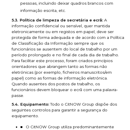
pessoas, incluindo deixar quadros brancos com
informação escrita, etc.
Política de limpeza de secretária e ecrã:
A
informação confidencial ou sensível, quer mantida
eletronicamente ou em registos em papel, deve ser
protegida de forma adequada e de acordo com a Política
de Classificação da Informação sempre que os
funcionários se ausentem do local de trabalho por um
período prolongado e no final de cada dia de trabalho.
Para facilitar este processo, foram criados princípios
orientadores que abrangem tanto as formas não
eletrónicas (por exemplo, ficheiros manuscritos/em
papel) como as formas de informação eletrónica.
Quando ausentes dos postos de trabalho, os
funcionários devem bloquear o ecrã com uma palavra-
passe.
Equipamento:
Todo o CitNOW Group dispõe dos
seguintes controlos para garantir a segurança do
equipamento.
O CitNOW Group utiliza predominantemente